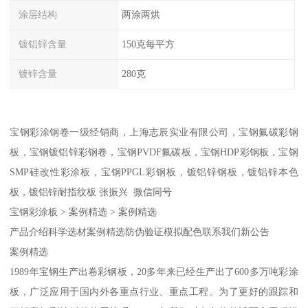
涂层结构
两涂两烘
镀铝锌含量
150克每平方
镀锌含量
280克
宝钢彩涂钢卷一级经销商，上海志辰实业有限公司，宝钢氟碳彩钢
板，宝钢镀铝锌彩钢卷，宝钢PVDF氟碳板，宝钢HDP彩钢板，宝钢
SMP硅改性彩涂板，宝钢PPGL彩钢板，镀铝锌钢板，镀铝锌本色
板，镀铝锌耐指纹板 张振兴 微信同号
宝钢彩涂板 > 案例精选 > 案例精选
产品介绍科学选材案例精选防伪验证模拟配色联系我们新公告
案例精选
1989年宝钢生产出卷彩钢板，20多年来已经生产出了600多万吨彩涂
板，广泛应用于国内外各重点行业、重点工程。为了更好的跟踪和