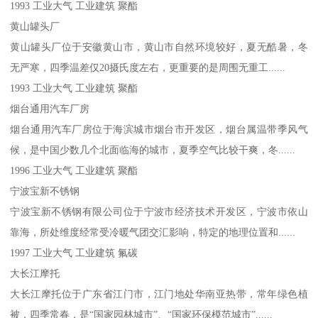
1993 工业大气 工业建筑 聚酯
黄山罐头厂
黄山罐头厂位于安徽黄山市，黄山市自然环境较好，夏无酷暑，冬
无严寒，四季温差仅20摄氏度左右，更重要的是周围无重工......
1993 工业大气 工业建筑 聚酯
烟台通用汽车厂房
烟台通用汽车厂房位于海滨城市烟台市开发区，烟台属温带季风气
候，是中国少数几个北面临海的城市，夏季空气比较干爽，冬......
1996 工业大气 工业建筑 聚酯
宁波宝新不锈钢
宁波宝新不锈钢有限公司位于宁波市经济技术开发区，宁波市依山
靠海，所处维度经常受冷暖气团交汇影响，特定的地理位置和......
1997 工业大气 工业建筑 氟碳
大长江摩托
大长江摩托位于广东省江门市，江门地处华南亚热带，常年绿色植
被，四季常春，是“国家园林城市”、“国家环保模范城市”......