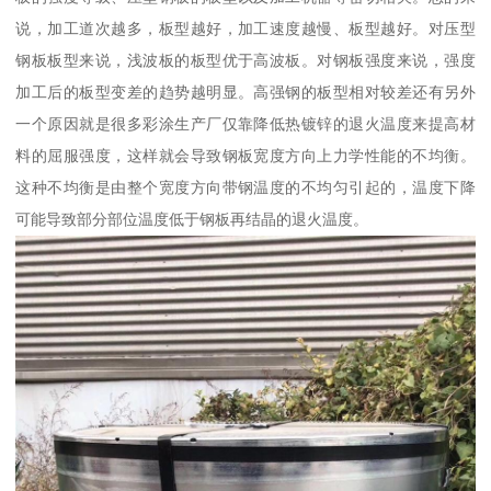
说，加工道次越多，板型越好，加工速度越慢、板型越好。对压型
钢板板型来说，浅波板的板型优于高波板。对钢板强度来说，强度
加工后的板型变差的趋势越明显。高强钢的板型相对较差还有另外
一个原因就是很多彩涂生产厂仅靠降低热镀锌的退火温度来提高材
料的屈服强度，这样就会导致钢板宽度方向上力学性能的不均衡。
这种不均衡是由整个宽度方向带钢温度的不均匀引起的，温度下降
可能导致部分部位温度低于钢板再结晶的退火温度。