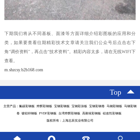
下期我们将从不同基板、面漆等方面详细介绍彩图板的应用和分
类，如果要查看往期精彩技术文章请关注我们公众号后点击右下
角“调价资料”，再点击“技术资料”。精彩内容太多，请在无线WIFI下
查看。
m.shzcsy.b2b168.com
Top
主营产品：氟碳彩钢板 烨辉彩钢板 宝钢彩钢板 宝钢彩涂板 宝钢彩钢卷 马钢彩钢板 马钢彩钢
卷 镀铝锌钢板 PVDF彩钢板 台湾烨辉彩钢板 高耐候彩钢板 硅改性彩钢板
版权所有：上海志辰实业有限公司