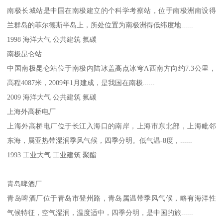
南极长城站是中国在南极建立的个科学考察站，位于南极洲南设得
兰群岛的菲尔德斯半岛上，所处位置为南极洲得低纬度地......
1998 海洋大气 公共建筑 氟碳
南极昆仑站
中国南极昆仑站位于南极内陆冰盖高点冰穹A西南方向约7.3公里，
高程4087米，2009年1月建成，是我国在南极......
2009 海洋大气 公共建筑 氟碳
上海外高桥电厂
上海外高桥电厂位于长江入海口的南岸，上海市东北部，上海毗邻
东海，属亚热带湿润季风气候，四季分明。低气温-8度，......
1993 工业大气 工业建筑 聚酯
青岛啤酒厂
青岛啤酒厂位于青岛市登州路，青岛属温带季风气候，略有海洋性
气候特征，空气湿润，温度适中，四季分明，是中国的旅......