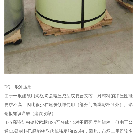
DQ一般冲压用
由于一般建筑用彩板均是辊压成型或复合夹芯，对材料的冲压性能
要求不高，因此很少在建筑领域使用（部分门窗类彩板除外）。彩
钢板知识详解（建议收藏）
HSS高强结构钢按欧标HSS可分成4-5种不同强度的钢种，但由于普
通CQ级材料已经能够取代低强度的HSS钢，因此，市场上用得较多