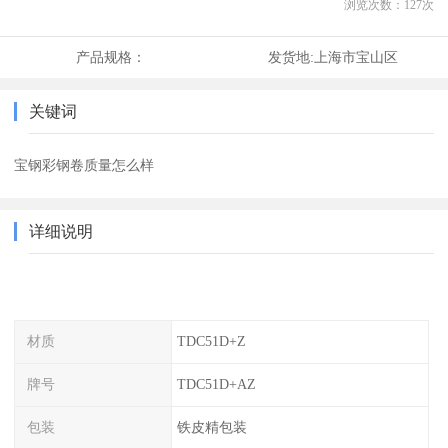
浏览次数：
127
次
产品规格：
发货地:
上海市宝山区
关键词
宝钢彩钢卷质量怎么样
详细说明
材质
TDC51D+Z
牌号
TDC51D+AZ
包装
铁皮精包装